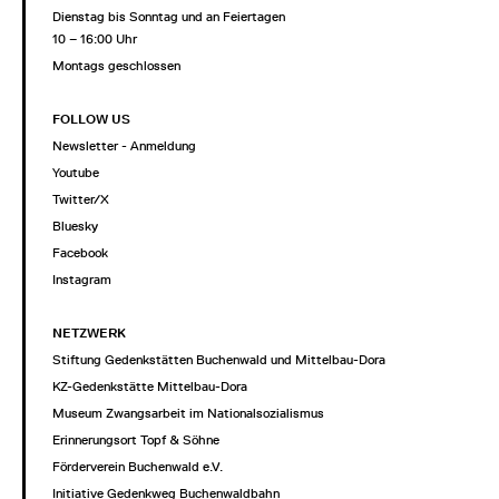
Dienstag bis Sonntag und an Feiertagen
10 – 16:00 Uhr
Montags geschlossen
FOLLOW US
Newsletter - Anmeldung
Youtube
Twitter/X
Bluesky
Facebook
Instagram
NETZWERK
Stiftung Gedenkstätten Buchenwald und Mittelbau-Dora
KZ-Gedenkstätte Mittelbau-Dora
Museum Zwangsarbeit im Nationalsozialismus
Erinnerungsort Topf & Söhne
Förderverein Buchenwald e.V.
Initiative Gedenkweg Buchenwaldbahn