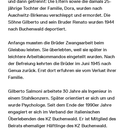
und dann getrennt: Die Eltern sowie die damals 25-
jährige Tochter der Familie, Dora, wurden nach
Auschwitz-Birkenau verschleppt und ermordet. Die
Söhne Gilberto und sein Bruder Renato wurden 1944
nach Buchenwald deportiert.
Anfangs mussten die Brüder Zwangsarbeit beim
Gleisbau leisten. Sie überlebten, weil sie später in
leichtere Arbeitskommandos eingeteilt wurden. Nach
der Befreiung kehrten die Brüder im Juni 1945 nach
Genua zurück. Erst dort erfuhren sie vom Verlust ihrer
Familie.
Gilberto Salmoni arbeitete 30 Jahre als Ingenieur in
einem Stahlkonzern. Später orientiert er sich um und
wurde Psychologe. Seit dem Ende der 1990er Jahre
engagiert er sich im Verband der italienischen
Überlebenden des KZ Buchenwald. Er ist Mitglied des
Beirats ehemaliger Häftlinge des KZ Buchenwald.