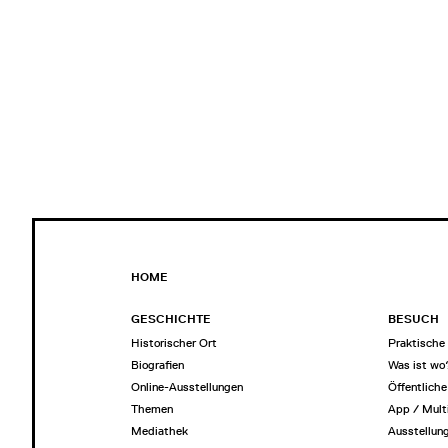
HOME
GESCHICHTE
BESUCH
Historischer Ort
Praktische 
Biografien
Was ist wo
Online-Ausstellungen
Öffentlich
Themen
App / Mult
Mediathek
Ausstellun