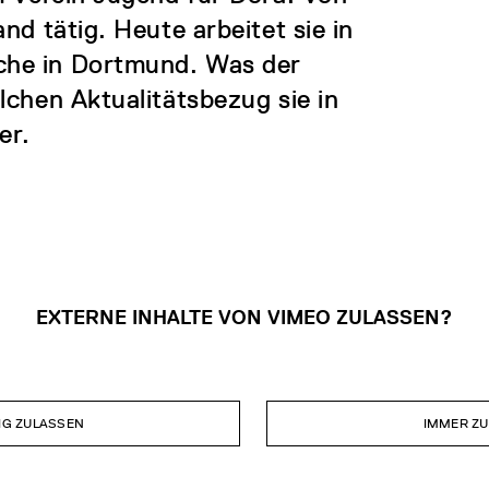
nd tätig. Heute arbeitet sie in
che in Dortmund. Was der
lchen Aktualitätsbezug sie in
er.
EXTERNE INHALTE VON VIMEO ZULASSEN?
IG ZULASSEN
IMMER Z