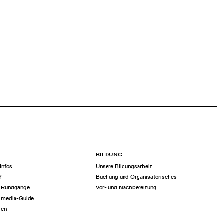
BILDUNG
Infos
Unsere Bildungsarbeit
?
Buchung und Organisatorisches
e Rundgänge
Vor- und Nachbereitung
imedia-Guide
gen