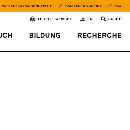
WEITERE SPRACHANGEBOTE
BARRIEREN VOR ORT
FAQ
LEICHTE SPRACHE
DE
EN
SUCHE
UCH
BILDUNG
RECHERCHE