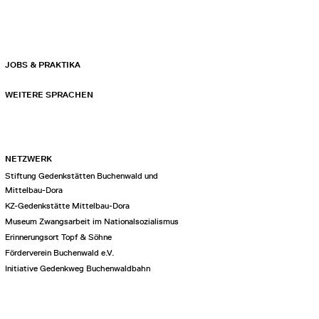
JOBS & PRAKTIKA
WEITERE SPRACHEN
NETZWERK
Stiftung Gedenkstätten Buchenwald und
Mittelbau-Dora
KZ-Gedenkstätte Mittelbau-Dora
Museum Zwangsarbeit im Nationalsozialismus
Erinnerungsort Topf & Söhne
Förderverein Buchenwald e.V.
Initiative Gedenkweg Buchenwaldbahn