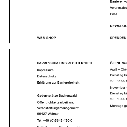
Barrieren v
Veranstalt
FAQ
NEWSRO
WEB-SHOP
SPENDEN
IMPRESSUM UND RECHTLICHES
ÖFFNUNG
April – Okt
Impressum
Dienstag b
Datenschutz
10 – 18:00
Erklärung zur Barrierefreiheit
November 
Dienstag b
Gedenkstätte Buchenwald
10 – 16:00
Öffentlichkeitsarbeit und
Montags g
Veranstaltungsmanagement
99427 Weimar
Tel: +49 (0)3643 430 0