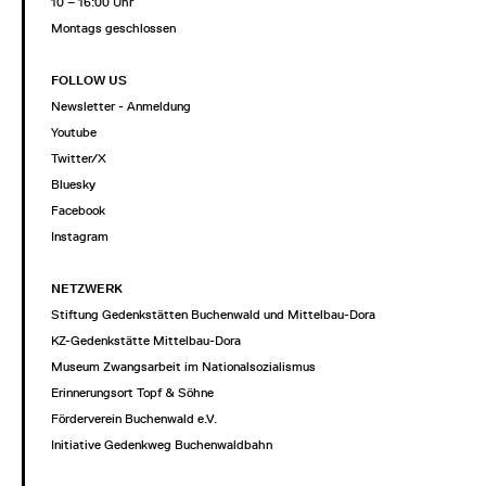
10 – 16:00 Uhr
Montags geschlossen
FOLLOW US
Newsletter - Anmeldung
Youtube
Twitter/X
Bluesky
Facebook
Instagram
NETZWERK
Stiftung Gedenkstätten Buchenwald und Mittelbau-Dora
KZ-Gedenkstätte Mittelbau-Dora
Museum Zwangsarbeit im Nationalsozialismus
Erinnerungsort Topf & Söhne
Förderverein Buchenwald e.V.
Initiative Gedenkweg Buchenwaldbahn