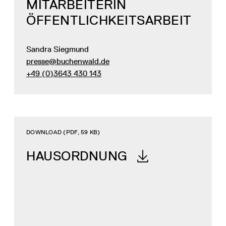
MITARBEITERIN
ÖFFENTLICHKEITS­ARBEIT
Sandra Siegmund
presse@buchenwald.de
+49 (0)3643 430 143
DOWNLOAD (PDF, 59 KB)
HAUS­ORDNUNG